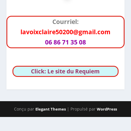
Courriel:
lavoixclaire50200@gmail.com
06 86 71 35 08
Click: Le site du Requiem
Conçu par
| Propulsé par
Elegant Themes
WordPress